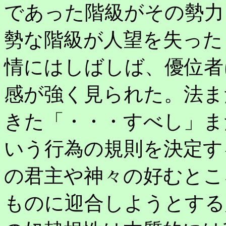
であった階級がその勢力
勢な階級が人望を失った
情にはしばしば、優位者
感が強く見られた。法ま
きた「・・・すべし」ま
いう行為の規則を決定す
の君主や神々の好むとこ
ものに迎合しようとする