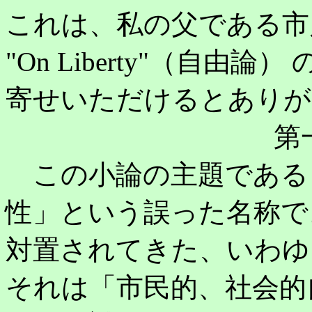
これは、私の父である市川洋一に
"On Liberty"（自
寄せいただけるとありが
第一
この小論の主題である
性」という誤った名称で
対置されてきた、いわゆ
それは「市民的、社会的