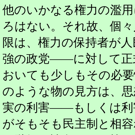
他のいかなる権力の濫用
ろはない。それ故、個々
限は、権力の保持者が人
強の政党――に対して正
おいても少しもその必要
のような物の見方は、思
実の利害――もしくは利
がそもそも民主制と相容