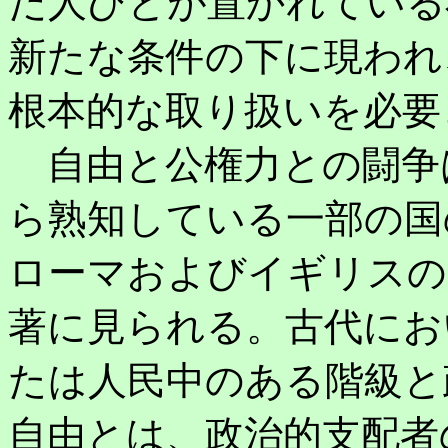
だ人びとが置かれている
新たな条件の下に現われ
根本的な取り扱いを必要
自由と公権力との闘争
ら熟知している一部の国
ローマおよびイギリスの
著に見られる。古代にお
たは人民中のある階級と
自由とは、政治的支配者