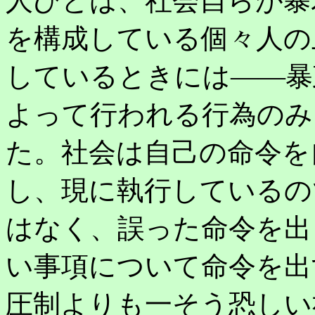
人びとは、社会自らが暴
を構成している個々人の
しているときには――暴
よって行われる行為のみ
た。社会は自己の命令を
し、現に執行しているの
はなく、誤った命令を出
い事項について命令を出
圧制よりも一そう恐しい