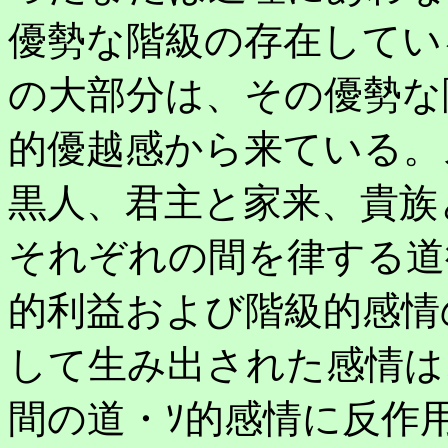
優勢な階級の存在してい
の大部分は、その優勢な
的優越感から来ている。
黒人、君主と家来、貴族
それぞれの間を律する道
的利益および階級的感情
して生み出された感情は
間の道・ｿ的感情に反作