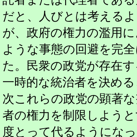
だと、人びとは考えるよ
が、政府の権力の濫用に
ような事態の回避を完全
た。民衆の政党が存在す
一時的な統治者を決める
次これらの政党の顕著な
者の権力を制限しようと
度とって代るようになっ